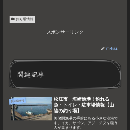
釣り場情報
スポンサーリンク
m-kaz
関連記事
松江市 海崎漁港！釣れる
釣り場情報
魚・トイレ・駐車場情報【山
陰の釣り場】
美保関漁港の手前にある小さな漁港で
す。イカ、サゴシ、アジ、チヌを狙う
人が集まります。