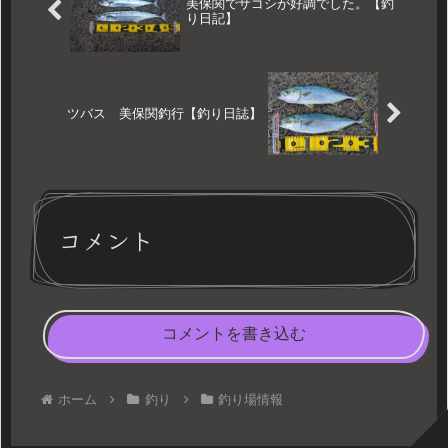
美保関でサゴシが好調でした。【釣
り日記】
ツバス 美保関釣行【釣り日誌】
コメント
コメントを書き込む
ホーム
釣り
釣り場情報