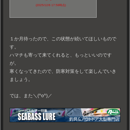
(2025/12/6 17:58時点)
１か月待ったので、この状態が続いてほしいもので
す。
ハマチも寄って来てくれると、もっといいのです
が。
寒くなってきたので、防寒対策をして楽しんでいき
ましょう。
では、また＼(^o^)／