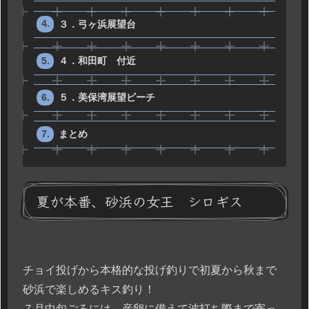
３．弓ヶ浜展望台
４．和田町 付近
５．美保湾展望ビーチ
まとめ
夏が本番、砂浜の女王 シロギス
チョイ投げから本格的な投げ釣りで初夏から秋まで
砂浜で楽しめるキス釣り！
７月中旬ごろには、産卵に備えて波打ち際まで寄っ