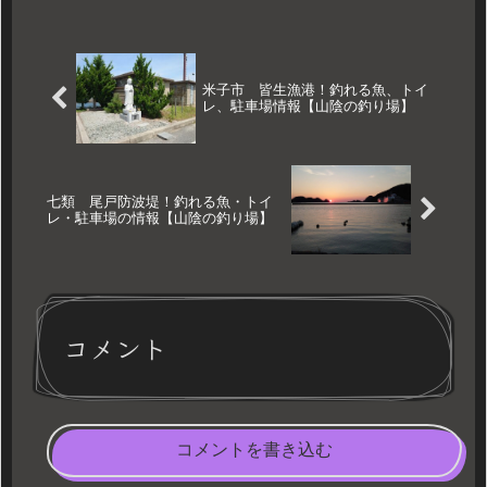
米子市 皆生漁港！釣れる魚、トイ
レ、駐車場情報【山陰の釣り場】
七類 尾戸防波堤！釣れる魚・トイ
レ・駐車場の情報【山陰の釣り場】
コメント
コメントを書き込む