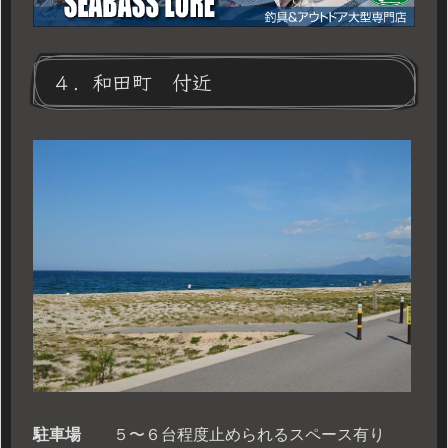
４．和田町 付近
駐車場
５〜６台程度止められるスペース有り