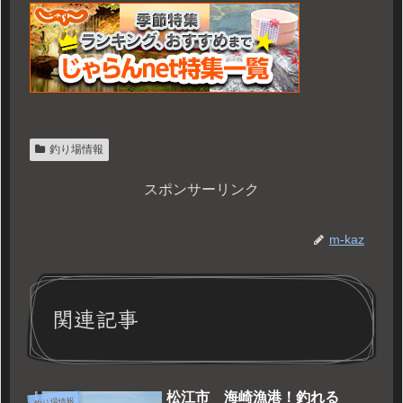
釣り場情報
スポンサーリンク
m-kaz
関連記事
松江市 海崎漁港！釣れる
釣り場情報