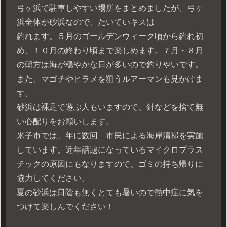
弓ヶ浜で駐車しやすい場所をまとめましたが、弓ヶ
浜全体が砂浜なので、たいていキスは
釣れます。５月のゴールデンウィーク頃から釣れ初
め、１０月の終わり頃まで楽しめます。７月・８月
の朝方は海が穏やかな日が多いので釣りやいです。
また、マゴチやヒラメを狙うルアーマンも見かけま
す。
砂浜は裸足で遊ぶ人もいますので、針などを捨て無
い心配りをお願いします。
米子市では、年に数回 市民による海岸清掃を実施
しています。近年話題になっているマイクロプラス
チックの原因にもなりますので、ゴミの持ち帰りに
協力してください。
夏の砂浜は日陰も無くとても暑いので熱中症に気を
つけて楽しんでください！