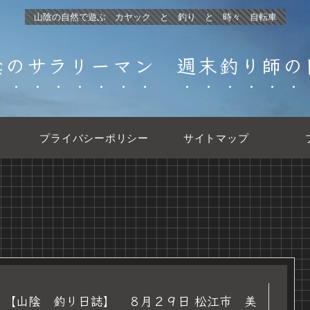
山陰の自然で遊ぶ カヤック と 釣り と 時々 自転車
陰のサラリーマン 週末釣り師の
プライバシーポリシー
サイトマップ
【山陰 釣り日誌】 ８月２９日 松江市 美