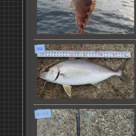
日誌
タックル