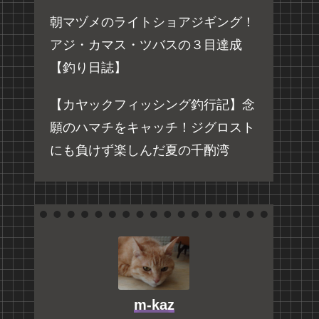
朝マヅメのライトショアジギング！
アジ・カマス・ツバスの３目達成
【釣り日誌】
【カヤックフィッシング釣行記】念
願のハマチをキャッチ！ジグロスト
にも負けず楽しんだ夏の千酌湾
m-kaz