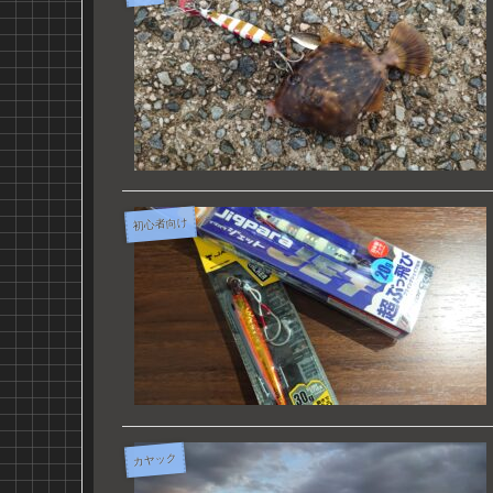
初心者向け
カヤック