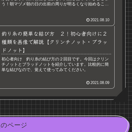
う！朝マヅメ朝の日の出前の周りが明るくなり始めるころ
から、日が登った１〜２時間くらい...
2021.08.10
釣り糸の簡単な結び方 ２！初心者向けに２
種類を画像で解説【クリンチノット・ブラッ
ドノット】
初心者向け 釣り糸の結び方の２回目です。今回はクリン
チノットとブラッドノットを紹介しています。比較的に簡
単な結びなので、覚えて使ってみてください。
2021.08.09
次のページ