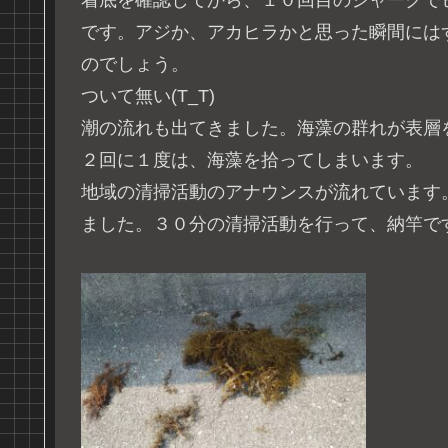
着底を確認してから、１０回目のジャークで
です。アジか、アカヒラかと思った瞬間には
のでしょう。
ついて無い(T_T)
潮の流れも出てきました。海藻の群れが表層
２回に１度は、海藻を拾ってしまいます。
地域の清掃活動のアナウンスが流れています
ました。３０分の清掃活動を行って、納竿で