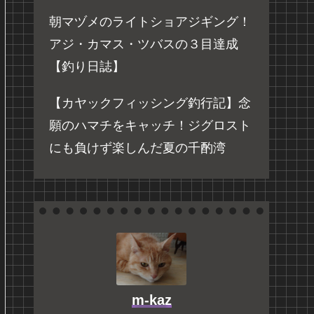
朝マヅメのライトショアジギング！
アジ・カマス・ツバスの３目達成
【釣り日誌】
【カヤックフィッシング釣行記】念
願のハマチをキャッチ！ジグロスト
にも負けず楽しんだ夏の千酌湾
m-kaz