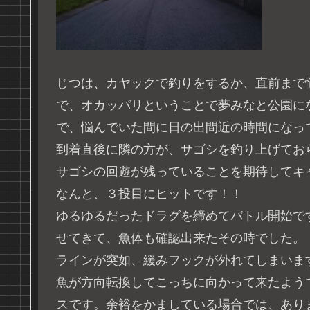
じつは、カヤックで釣りをするか、直前まで
で、オカッパリということで夢みなと公園に
で、悩んでいた間に日の出間近の時間になっ
到着直後に隣の方が、サゴシを釣り上げてお
サゴシの回遊が残っていることを期待してキ
なんと、３投目にヒットです！！
ゆるゆるだったドラグを締めてバトル開始で
せてきて、魚体も確認出来たその時でした。
ラインが突如、緩みフックが外れてしまいます。
魚が方向転換してこっちに向かって来たよう
スです。余裕をかましている場合では、あり