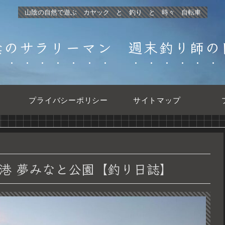
山陰の自然で遊ぶ カヤック と 釣り と 時々 自転車
陰のサラリーマン 週末釣り師の
プライバシーポリシー
サイトマップ
港 夢みなと公園【釣り日誌】