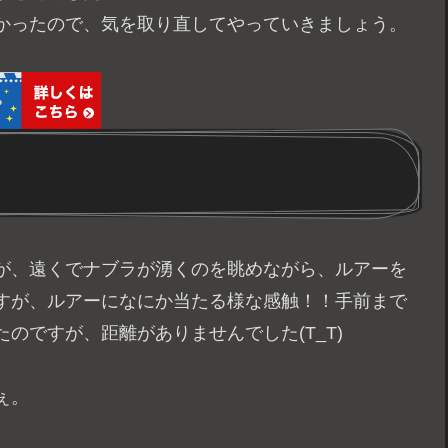
かったので、気を取り直してやっていきましょう。
が、遠くでナブラが湧くのを眺めながら、ルアーを
すが、ルアーになにか当たる様な感触！！手前まで
のですが、距離がありませんでした(T_T)
ぇ。