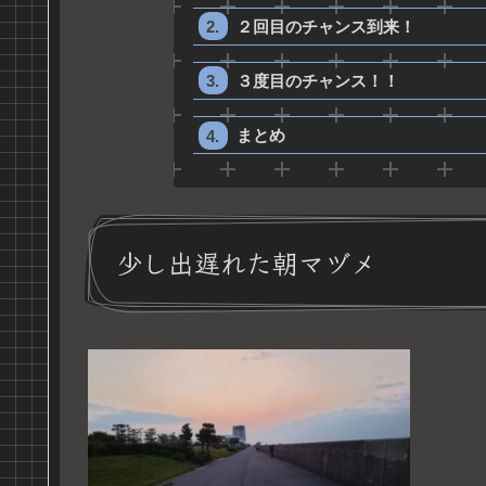
２回目のチャンス到来！
３度目のチャンス！！
まとめ
少し出遅れた朝マヅメ